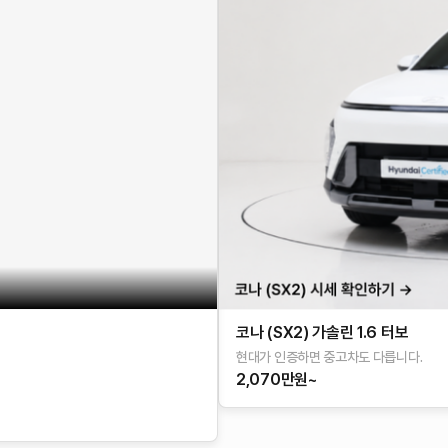
코나 (SX2) 가솔린 1.6 터보
현대가 인증하면 중고차도 다릅니다.
2,070만원~