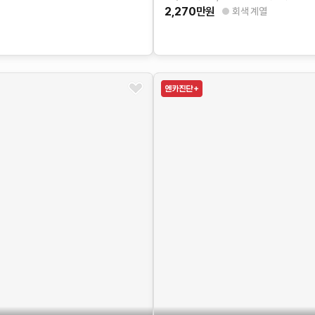
2,270
만원
회색 계열