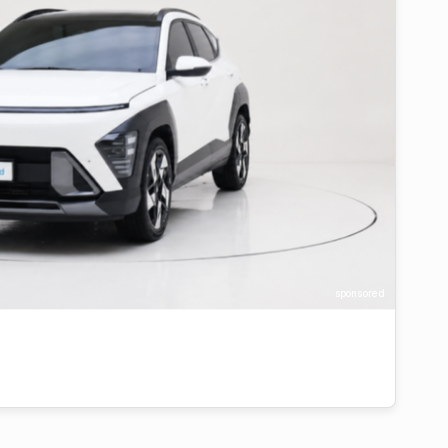
sponsored