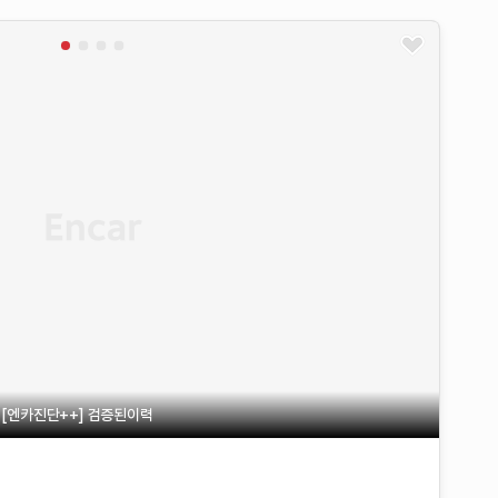
] [엔카진단++] 검증된이력