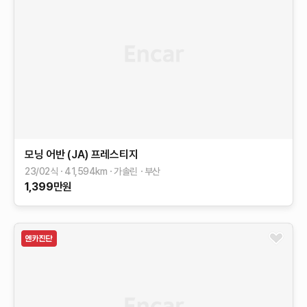
모닝 어반 (JA)
프레스티지
23/02식
41,594
km
가솔린
부산
1,399
만원