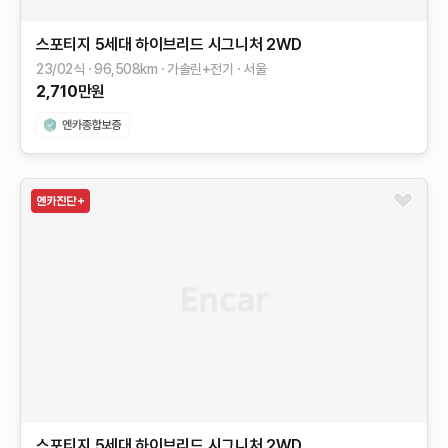
스포티지 5세대 하이브리드
시그니처 2WD
23/02식
96,508
km
가솔린+전기
서울
2,710
만원
스포티지 5세대 하이브리드
시그니처 2WD