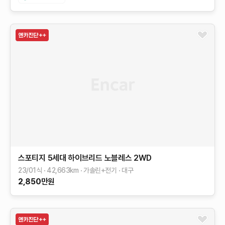
스포티지 5세대 하이브리드
노블레스 2WD
23/01식
42,663
km
가솔린+전기
대구
2,850
만원