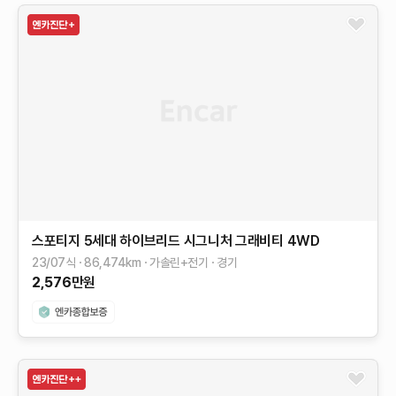
스포티지 5세대 하이브리드
시그니처 그래비티 4WD
23/07식
86,474
km
가솔린+전기
경기
2,576
만원