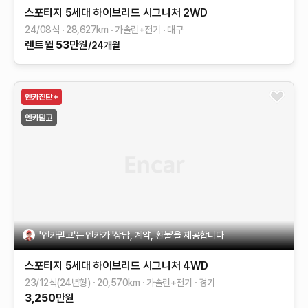
스포티지 5세대 하이브리드
시그니처 2WD
24/08식
28,627
km
가솔린+전기
대구
렌트
월
53
만원
/24개월
'엔카믿고'는 엔카가 '상담, 계약, 환불'을 제공합니다
스포티지 5세대 하이브리드
시그니처 4WD
23/12식(24년형)
20,570
km
가솔린+전기
경기
3,250
만원