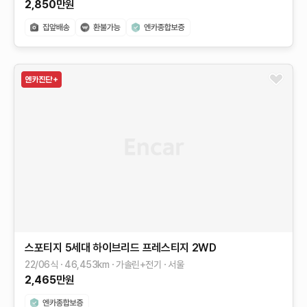
2,850
만원
스포티지 5세대 하이브리드
프레스티지 2WD
22/06식
46,453
km
가솔린+전기
서울
2,465
만원