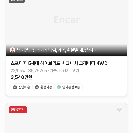
'엔카믿고'는 엔카가 '상담, 계약, 환불'을 제공합니다
스포티지 5세대 하이브리드
시그니처 그래비티 4WD
23/05식
35,792
km
가솔린+전기
경기
3,540
만원