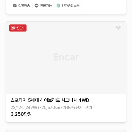
스포티지 5세대 하이브리드
시그니처 4WD
23/12식(24년형)
20,570
km
가솔린+전기
경기
3,250
만원