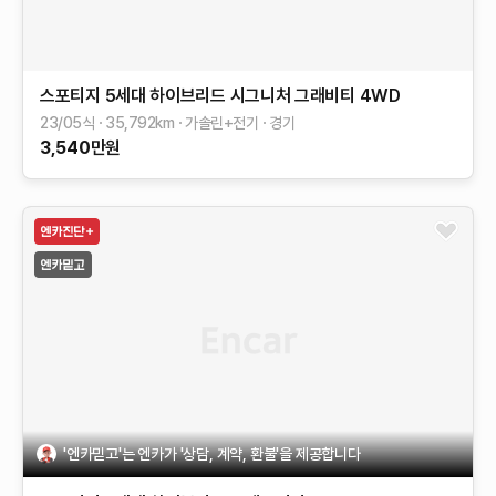
스포티지 5세대 하이브리드
시그니처 그래비티 4WD
23/05식
35,792
km
가솔린+전기
경기
3,540
만원
'엔카믿고'는 엔카가 '상담, 계약, 환불'을 제공합니다