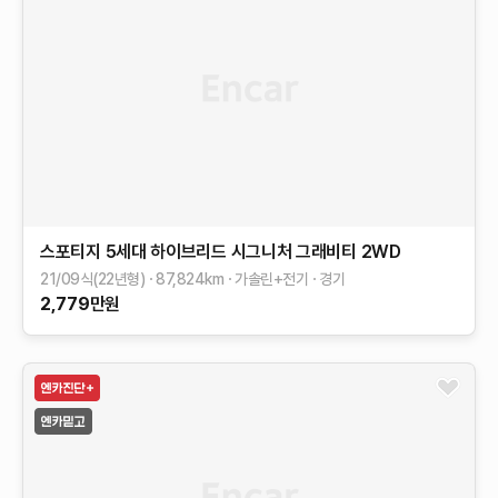
스포티지 5세대 하이브리드
시그니처 그래비티 2WD
21/09식(22년형)
87,824
km
가솔린+전기
경기
2,779
만원