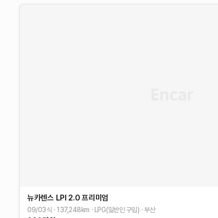
뉴카렌스
LPI 2.0 프리미엄
09/03식
137,248
km
LPG(일반인 구입)
부산