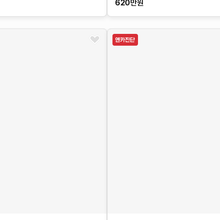
620
만원