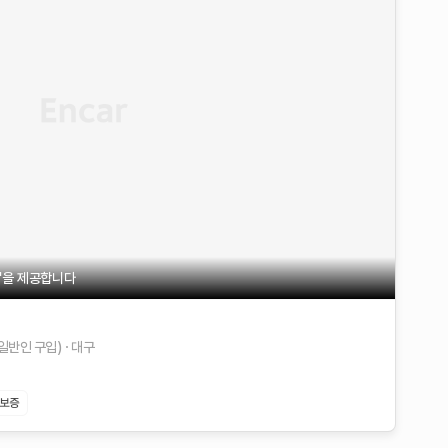
불'을 제공합니다
(일반인 구입)
대구