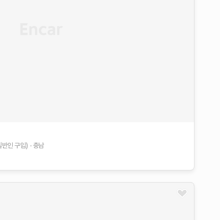
일반인 구입)
충남