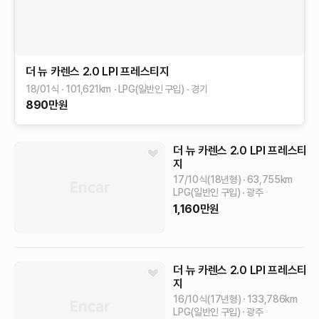
더 뉴 카렌스
2.0 LPI 프레스티지
18/01식
101,621
km
LPG(일반인 구입)
경기
890
만원
더 뉴 카렌스
2.0 LPI 프레스티
지
17/10식(18년형)
63,755
km
LPG(일반인 구입)
광주
1,160
만원
더 뉴 카렌스
2.0 LPI 프레스티
지
16/10식(17년형)
133,786
km
LPG(일반인 구입)
광주