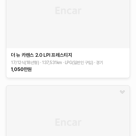
더 뉴 카렌스
2.0 LPI 프레스티지
17/12식(18년형)
137,531
km
LPG(일반인 구입)
경기
1,050
만원