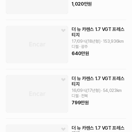
1,020
만원
더 뉴 카렌스
1.7 VGT 프레스
티지
17/09식(18년형)
153,936
km
디젤
광주
640
만원
더 뉴 카렌스
1.7 VGT 프레스
티지
16/09식(17년형)
54,023
km
디젤
전북
799
만원
더 뉴 카렌스
1.7 VGT 프레스