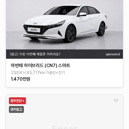
sponsored
아반떼 하이브리드 (CN7) 스마트
23/04식 45,717km 가솔린+전기
1.470만원