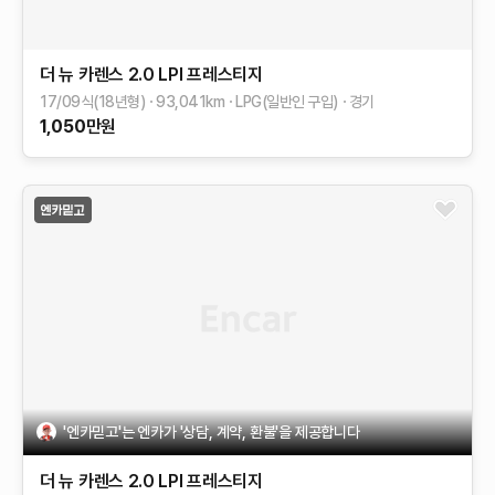
더 뉴 카렌스
2.0 LPI 프레스티지
17/09식(18년형)
93,041
km
LPG(일반인 구입)
경기
1,050
만원
'엔카믿고'는 엔카가 '상담, 계약, 환불'을 제공합니다
더 뉴 카렌스
2.0 LPI 프레스티지