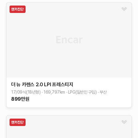
더 뉴 카렌스
2.0 LPI 프레스티지
17/09식(18년형)
169,797
km
LPG(일반인 구입)
부산
899
만원