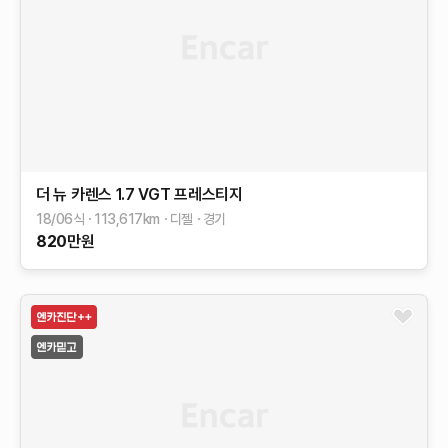
더 뉴 카렌스
1.7 VGT 프레스티지
18/06식
113,617
km
디젤
경기
820
만원