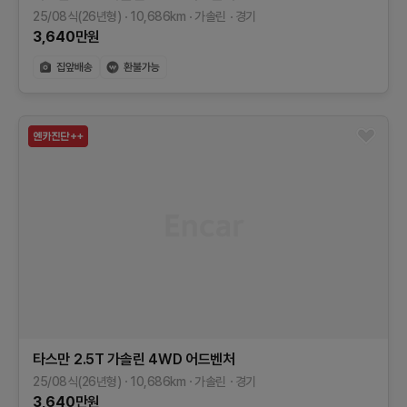
25/08식(26년형)
10,686
km
가솔린
경기
3,640
만원
타스만
2.5T 가솔린 4WD
어드벤처
25/08식(26년형)
10,686
km
가솔린
경기
3,640
만원