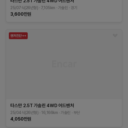
타스만
2.5T 가솔린 4WD
어드벤처
25/07식(26년형)
7,105
km
가솔린
경기
3,600
만원
타스만
2.5T 가솔린 4WD
어드벤처
25/04식(26년형)
16,166
km
가솔린
부산
4,050
만원