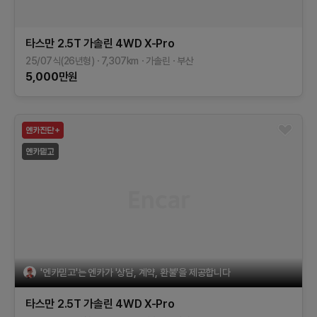
타스만
2.5T 가솔린 4WD
X-Pro
25/07식(26년형)
7,307
km
가솔린
부산
5,000
만원
'엔카믿고'는 엔카가 '상담, 계약, 환불'을 제공합니다
타스만
2.5T 가솔린 4WD
X-Pro