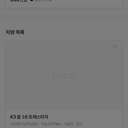
차량 목록
K3 쿱
1.6 프레스티지
14/05식(15년형)
124,837
km
가솔린
경기