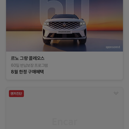
sponsored
르노 그랑 콜레오스
60일 반납보장 프로그램​
8월 한정 구매혜택​