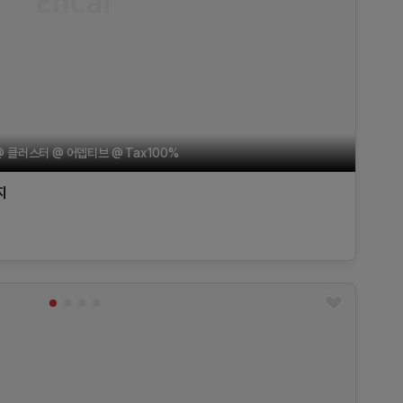
 @ 클러스터 @ 어뎁티브 @ Tax100%
지