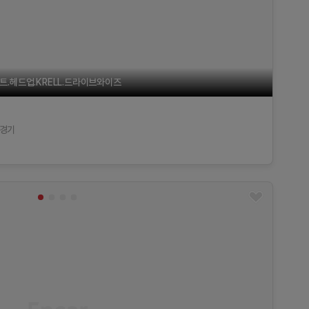
.헤드업.KRELL.드라이브와이즈
경기