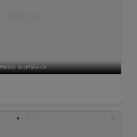
 #예방정비 철저 #시운전추천