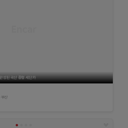
완성된 국산 중형 세단카
부산