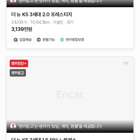
'엔카믿고'는 엔카가 '상담, 계약, 환불'을 제공합니다
더 뉴 K5 3세대
2.0
프레스티지
24/09식
10,643
km
가솔린
경기
3,139
만원
'엔카믿고'는 엔카가 '상담, 계약, 환불'을 제공합니다