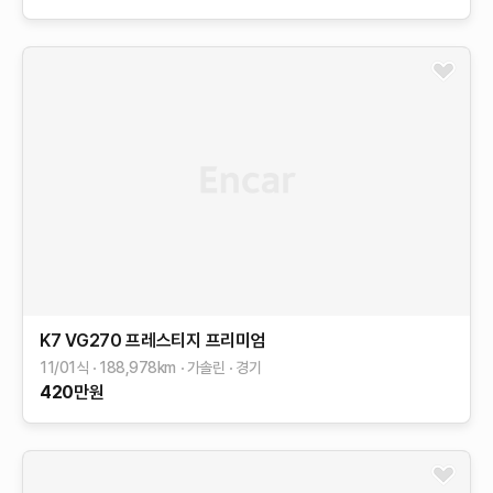
K7
VG270 프레스티지
프리미엄
11/01식
188,978
km
가솔린
경기
420
만원