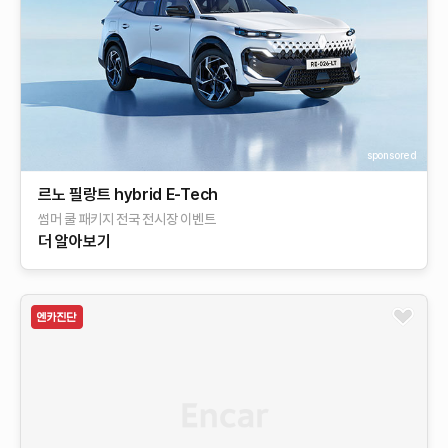
sponsored
르노 필랑트 hybrid E-Tech​
썸머 쿨 패키지 전국 전시장 이벤트
더 알아보기