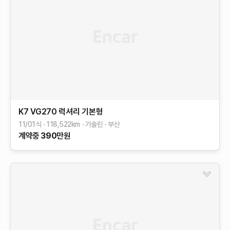
K7
VG270 럭셔리
기본형
11/01식
118,522
km
가솔린
부산
계약중
390
만원