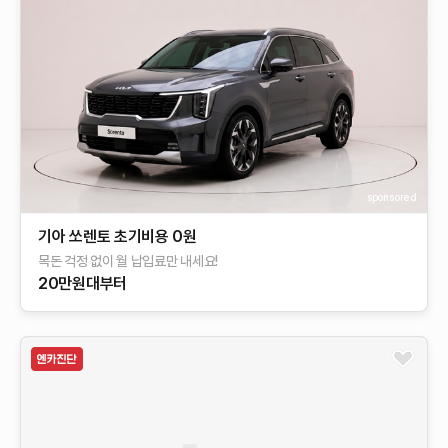
sponsored
기아 쏘렌토 초기비용 0원
목돈 걱정 없이 월 납입료만 내세요!
20만원대부터