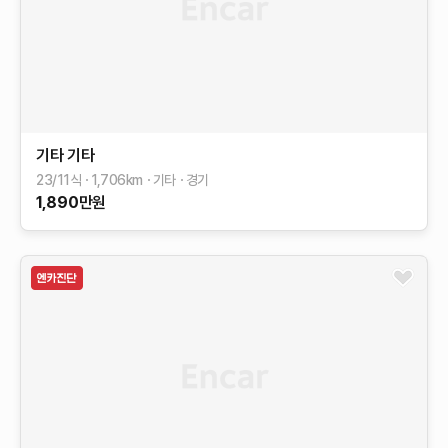
기타
기타
23/11식
1,706
km
기타
경기
1,890
만원