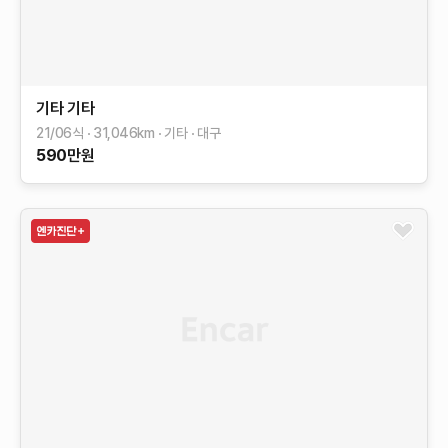
기타
기타
21/06식
31,046
km
기타
대구
590
만원