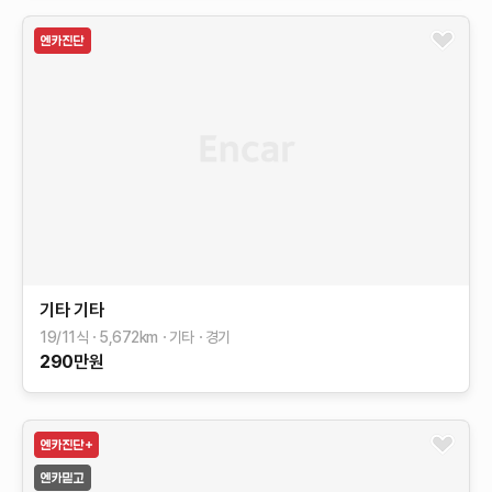
기타
기타
19/11식
5,672
km
기타
경기
290
만원