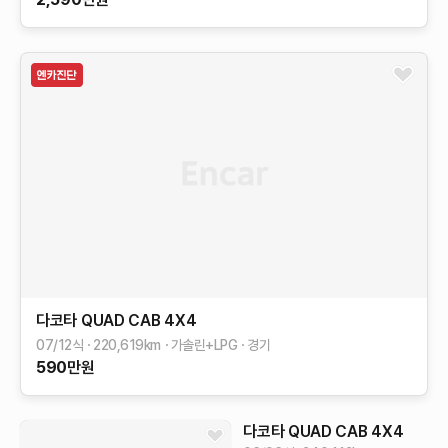
다코타
QUAD CAB 4X4
07/12식
220,619
km
가솔린+LPG
경기
590
만원
다코타
QUAD CAB 4X4