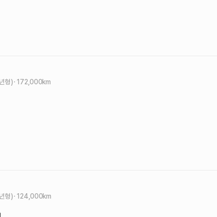
3년형)
172,000
km
5년형)
124,000
km
원