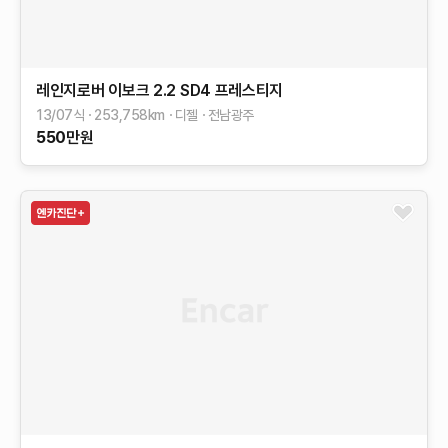
레인지로버 이보크
2.2 SD4 프레스티지
13/07식
253,758
km
디젤
전남광주
550
만원