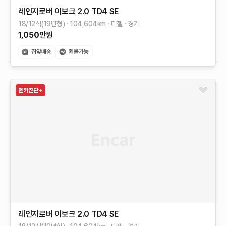
레인지로버 이보크
2.0 TD4 SE
18/12식(19년형)
104,604
km
디젤
경기
1,050
만원
레인지로버 이보크
2.0 TD4 SE