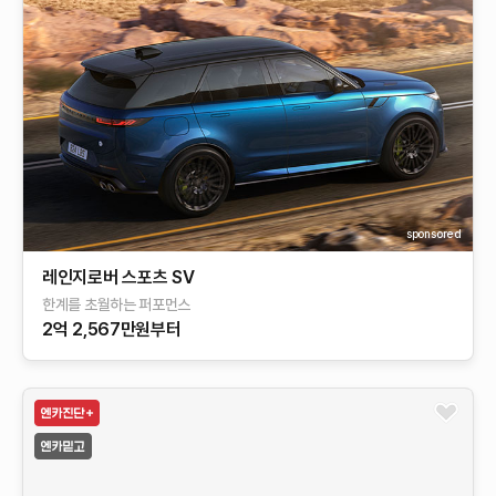
sponsored
레인지로버 스포츠 SV
한계를 초월하는 퍼포먼스
2억 2,567만원부터