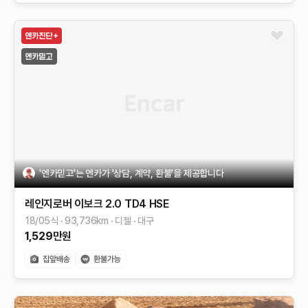
'엔카믿고'는 엔카가 '상담, 계약, 환불'을 제공합니다
레인지로버 이보크
2.0 TD4 HSE
18/05식
93,736
km
디젤
대구
1,529
만원