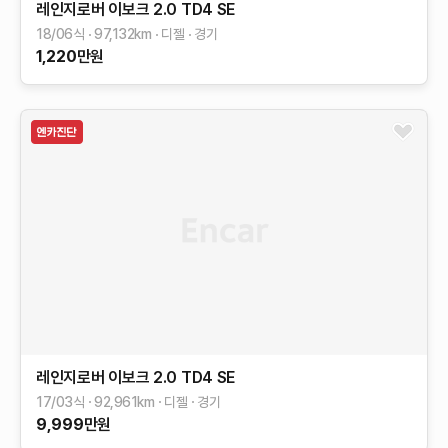
레인지로버 이보크
2.0 TD4 SE
18/06식
97,132
km
디젤
경기
1,220
만원
레인지로버 이보크
2.0 TD4 SE
17/03식
92,961
km
디젤
경기
9,999
만원