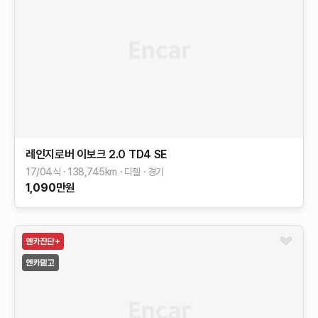
레인지로버 이보크
2.0 TD4 SE
17/04식
138,745
km
디젤
경기
1,090
만원