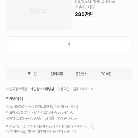
06/05식
198,000
km
가솔린
대구
280
만원
1
로그인
엔카지점
클린엔카
PC버전
사업자정보확인
개인정보처리방침
이용약관
금융소비자보호
엔카닷컴(주)
주소:
서울특별시 중구 통일로2길 16, 18~19층(순화동)
대표이사:
김상범
|
사업자번호:
104-86-54476
판매업신고:
중구-0393호
|
고객센터:
1599-5455
내
엔카닷컴(주)는 통신판매중개자로서 통신판매의 당사자가 아니며,
차
상품·거래정보, 거래에 대하여 책임을 지지 않습니다.
를