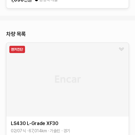
차량 목록
LS430
L-Grade
XF30
02/07식
67,014
km
가솔린
경기