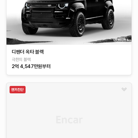
sponsored
디펜더 옥타 블랙
극한의 블랙
2억 4,547만원부터