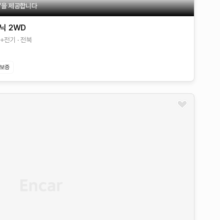
불'을 제공합니다
코닉 2WD
+전기
전북