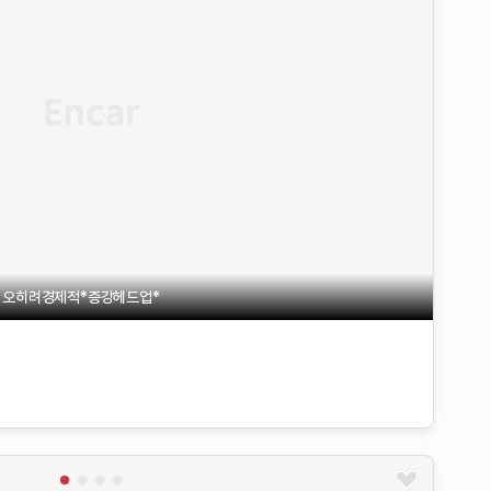
 오히려경제적*증강헤드업*