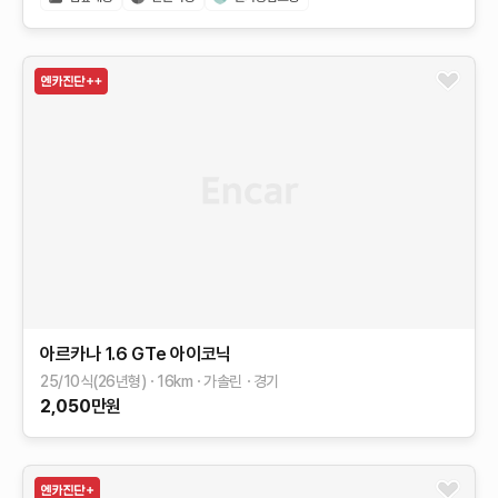
아르카나
1.6 GTe 아이코닉
25/10식(26년형)
16
km
가솔린
경기
2,050
만원