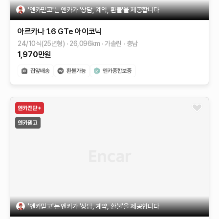
'엔카믿고'는 엔카가 '상담, 계약, 환불'을 제공합니다
아르카나
1.6 GTe 아이코닉
24/10식(25년형)
26,096
km
가솔린
충남
1,970
만원
'엔카믿고'는 엔카가 '상담, 계약, 환불'을 제공합니다