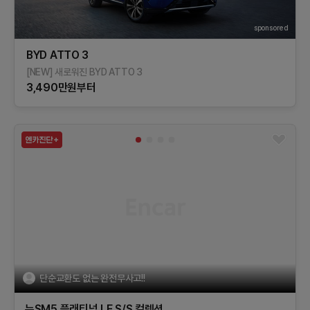
sponsored
BYD ATTO 3
[NEW] 새로워진 BYD ATTO 3
3,490만원부터
단순교환도 없는 완전무사고!!
뉴SM5 플래티넘
LE
S/S 컬렉션