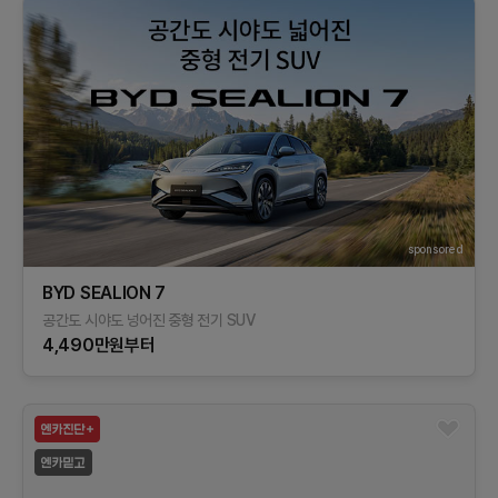
sponsored
BYD SEALION 7
공간도 시야도 넝어진 중형 전기 SUV
4,490만원부터