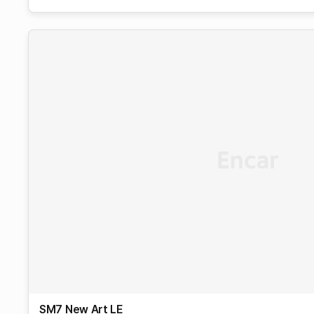
SM7 New Art
LE