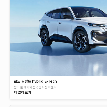
르노 필랑트 hybrid E-Tech​
썸머 쿨 패키지 전국 전시장 이벤트
더 알아보기