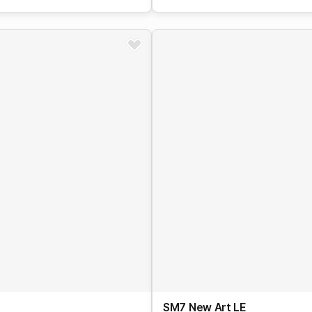
SM7 New Art
LE