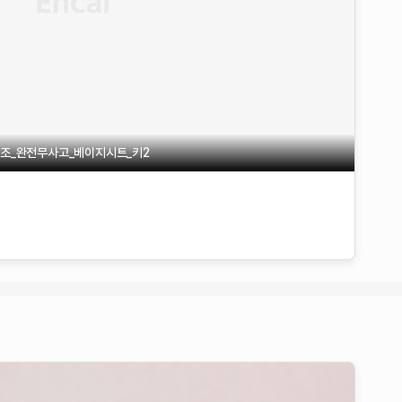
신조_완전무사고_베이지시트_키2