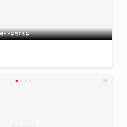
하부 소음 전혀 없음