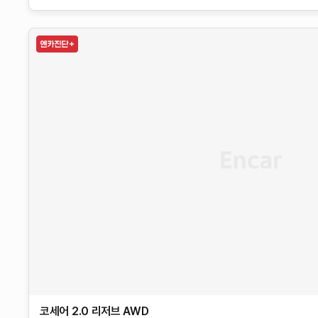
코세어
2.0 리저브 AWD