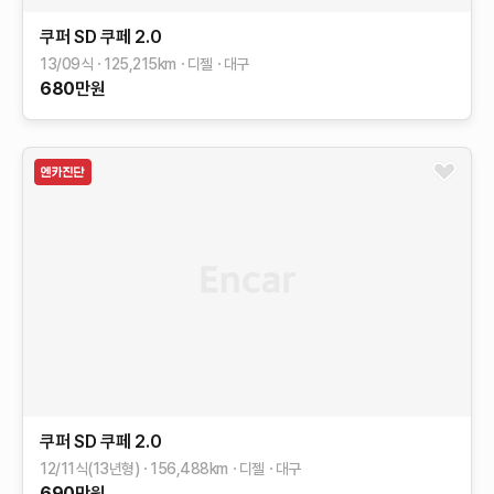
쿠퍼 SD 쿠페
2.0
13/09식
125,215
km
디젤
대구
680
만원
쿠퍼 SD 쿠페
2.0
12/11식(13년형)
156,488
km
디젤
대구
690
만원