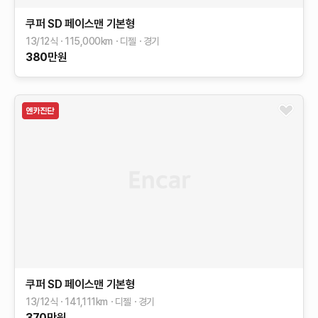
쿠퍼 SD 페이스맨
기본형
13/12식
115,000
km
디젤
경기
380
만원
쿠퍼 SD 페이스맨
기본형
13/12식
141,111
km
디젤
경기
370
만원