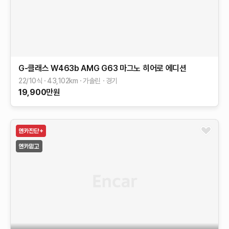
G-클래스 W463b
AMG G63 마그노 히어로 에디션
22/10식
43,102
km
가솔린
경기
19,900
만원