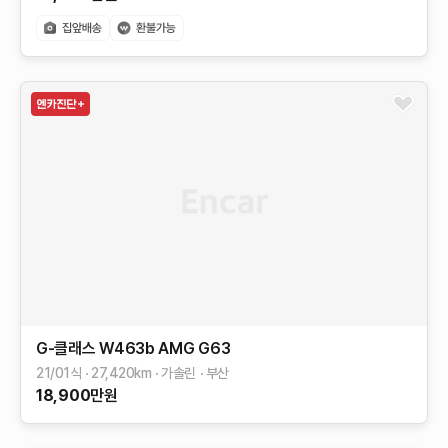
G-클래스 W463b
AMG G63
21/01식
27,420
km
가솔린
부산
18,900
만원