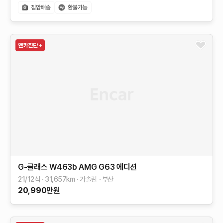
G-클래스 W463b
AMG G63 에디션
21/12식
31,657
km
가솔린
부산
20,990
만원