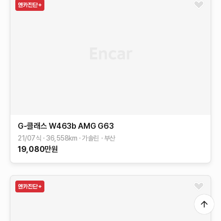
G-클래스 W463b
AMG G63
21/07식
36,558
km
가솔린
부산
19,080
만원