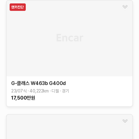
G-클래스 W463b
G400d
23/07식
40,222
km
디젤
경기
17,500
만원