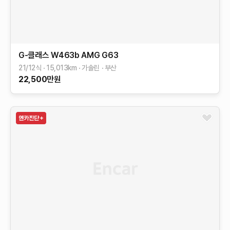
G-클래스 W463b
AMG G63
21/12식
15,013
km
가솔린
부산
22,500
만원