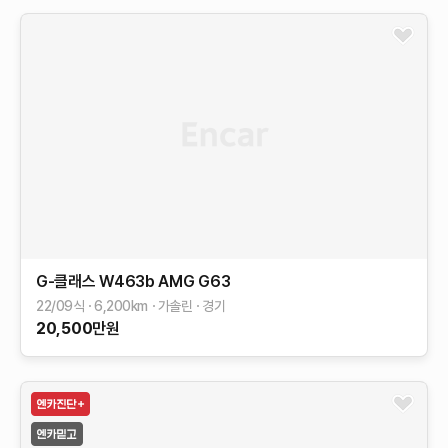
G-클래스 W463b
AMG G63
22/09식
6,200
km
가솔린
경기
20,500
만원