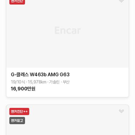
G-클래스 W463b
AMG G63
19/10식
15,978
km
가솔린
부산
16,900
만원