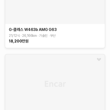
G-클래스 W463b
AMG G63
21/12식
26,166
km
가솔린
부산
18,200
만원