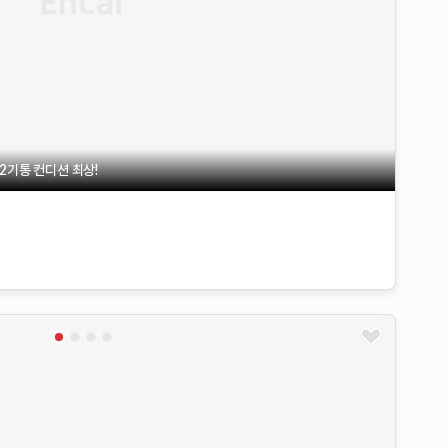
2기통 컨디션 최상!