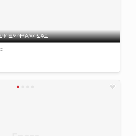
트라이트/리어액슬/피아노우드
C