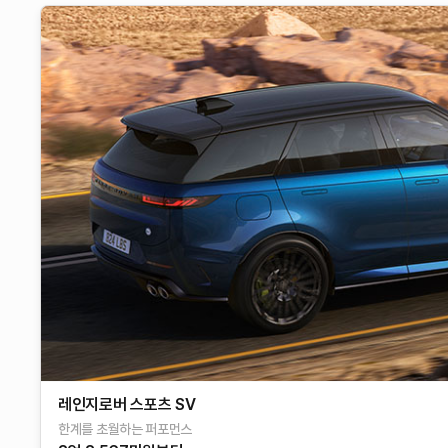
레인지로버 스포츠 SV
한계를 초월하는 퍼포먼스