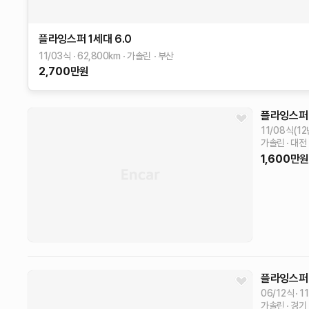
플라잉스퍼 1세대
6.0
11/03식
62,800
km
가솔린
부산
2,700
만원
플라잉스퍼
11/08식(1
가솔린
대전
1,600
만원
플라잉스퍼
06/12식
11
가솔린
경기