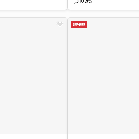
1,310
만원