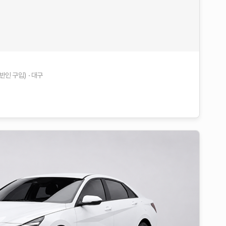
일반인 구입)
대구