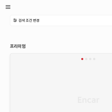
확
검색 조건 변경
장
메
프리미엄
뉴
열
기