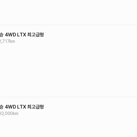
승 4WD LTX
최고급형
2,717
km
승 4WD LTX
최고급형
92,000
km