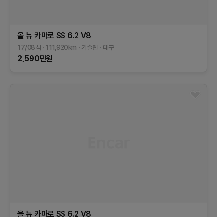
올 뉴 카마로
SS 6.2 V8
17/08식
111,920
km
가솔린
대구
2,590
만원
올 뉴 카마로
SS 6.2 V8