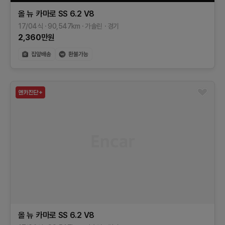
올 뉴 카마로
SS 6.2 V8
17/04식
90,547
km
가솔린
경기
2,360
만원
올 뉴 카마로
SS 6.2 V8