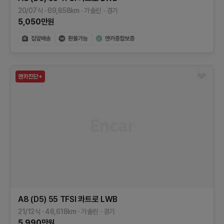
20/07식
69,858
km
가솔린
경기
5,050
만원
A8 (D5)
55 TFSI 콰트로 LWB
21/12식
46,618
km
가솔린
경기
5,990
만원