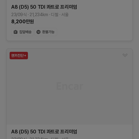
A8 (D5)
50 TDI 콰트로 프리미엄
23/09식
21,234
km
디젤
서울
8,200
만원
A8 (D5)
50 TDI 콰트로 프리미엄