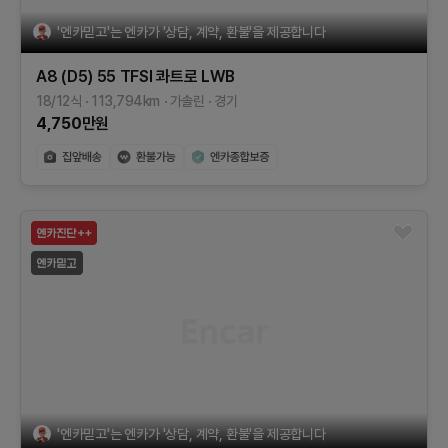
'엔카믿고'는 엔카가 '상담, 계약, 환불'을 제공합니다
A8 (D5)
55 TFSI 콰트로 LWB
18/12식
113,794
km
가솔린
경기
4,750
만원
'엔카믿고'는 엔카가 '상담, 계약, 환불'을 제공합니다