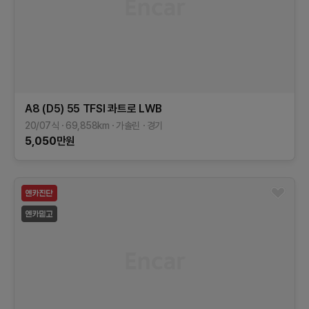
A8 (D5)
55 TFSI 콰트로 LWB
20/07식
69,858
km
가솔린
경기
5,050
만원