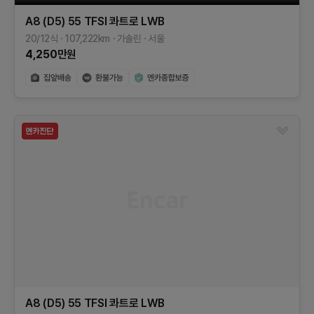
A8 (D5)
55 TFSI 콰트로 LWB
20/12식
107,222
km
가솔린
서울
4,250
만원
A8 (D5)
55 TFSI 콰트로 LWB