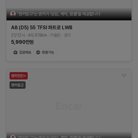
'엔카믿고'는 엔카가 '상담, 계약, 환불'을 제공합니다
A8 (D5)
55 TFSI 콰트로 LWB
21/12식
46,618
km
가솔린
경기
5,990
만원
'엔카믿고'는 엔카가 '상담, 계약, 환불'을 제공합니다