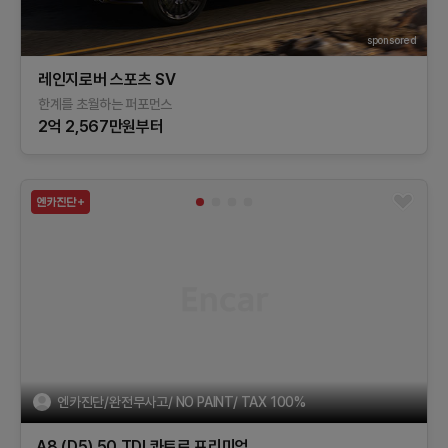
sponsored
레인지로버 스포츠 SV
한계를 초월하는 퍼포먼스
2억 2,567만원부터
엔카진단/완전무사고/ NO PAINT/ TAX 100%
A8 (D5)
50 TDI 콰트로 프리미엄