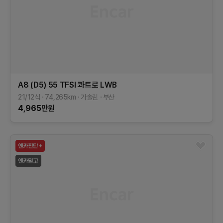
A8 (D5)
55 TFSI 콰트로 LWB
21/12식
74,265
km
가솔린
부산
4,965
만원