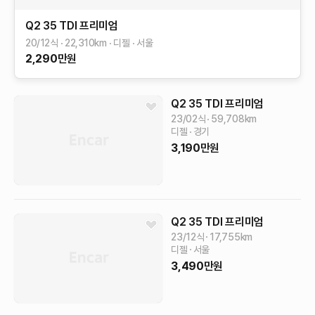
Q2
35 TDI 프리미엄
20/12식
22,310
km
디젤
서울
2,290
만원
Q2
35 TDI 프리미엄
23/02식
59,708
km
디젤
경기
3,190
만원
Q2
35 TDI 프리미엄
23/12식
17,755
km
디젤
서울
3,490
만원