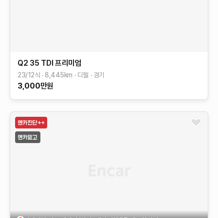
Q2
35 TDI 프리미엄
23/12식
8,445
km
디젤
경기
3,000
만원