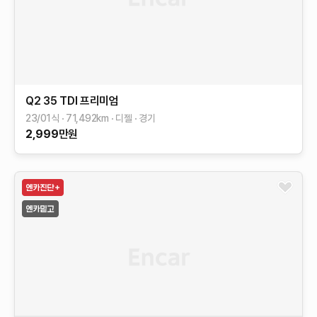
Q2
35 TDI 프리미엄
23/01식
71,492
km
디젤
경기
2,999
만원