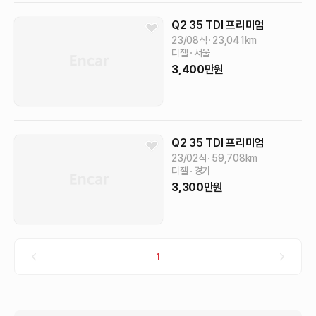
Q2
35 TDI 프리미엄
23/08식
23,041
km
디젤
서울
3,400
만원
Q2
35 TDI 프리미엄
23/02식
59,708
km
디젤
경기
3,300
만원
1