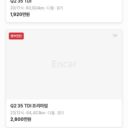
Q2
35 TDI
20/11식
80,924
km
디젤
경기
1,920
만원
Q2
35 TDI 프리미엄
23/12식
64,403
km
디젤
경기
2,800
만원