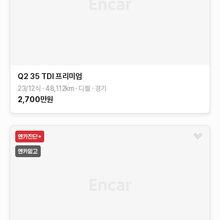
Q2
35 TDI 프리미엄
23/12식
48,112
km
디젤
경기
2,700
만원