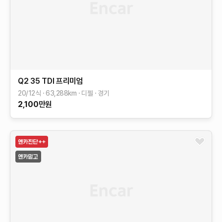
Q2
35 TDI 프리미엄
20/12식
63,288
km
디젤
경기
2,100
만원