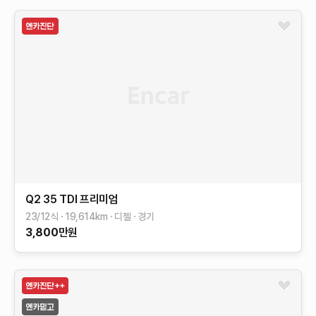
Q2
35 TDI 프리미엄
23/12식
19,614
km
디젤
경기
3,800
만원