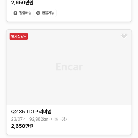
2,650
만원
Q2
35 TDI 프리미엄
23/07식
92,982
km
디젤
경기
2,650
만원