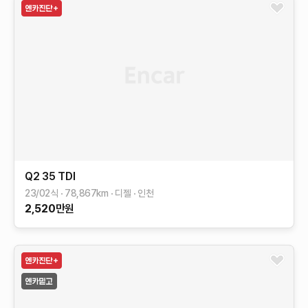
Q2
35 TDI
23/02식
78,867
km
디젤
인천
2,520
만원