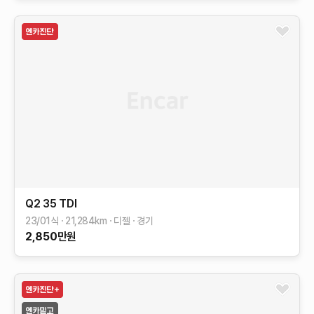
Q2
35 TDI
23/01식
21,284
km
디젤
경기
2,850
만원