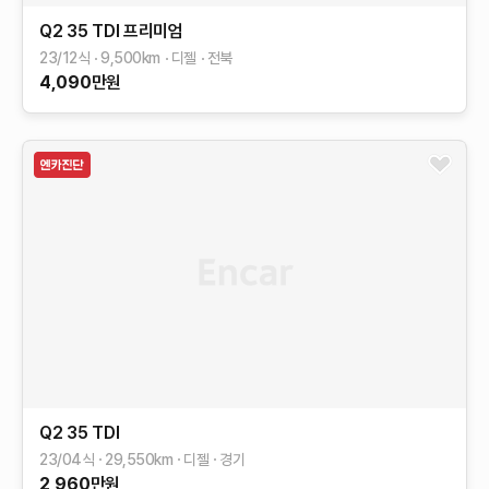
Q2
35 TDI 프리미엄
23/12식
9,500
km
디젤
전북
4,090
만원
Q2
35 TDI
23/04식
29,550
km
디젤
경기
2,960
만원