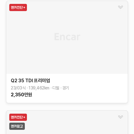
Q2
35 TDI 프리미엄
23/03식
139,462
km
디젤
경기
2,350
만원