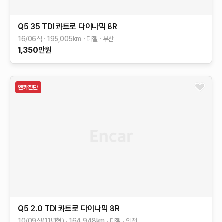
Q5
35 TDI 콰트로 다이나믹
8R
16/06식
195,005
km
디젤
부산
1,350
만원
Q5
2.0 TDI 콰트로 다이나믹
8R
10/09식(11년형)
164,948
km
디젤
인천