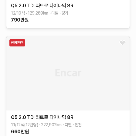
Q5
2.0 TDI 콰트로 다이나믹
8R
12/10식
129,289
km
디젤
경기
790
만원
Q5
2.0 TDI 콰트로 다이나믹
8R
11/12식(12년형)
222,902
km
디젤
인천
660
만원