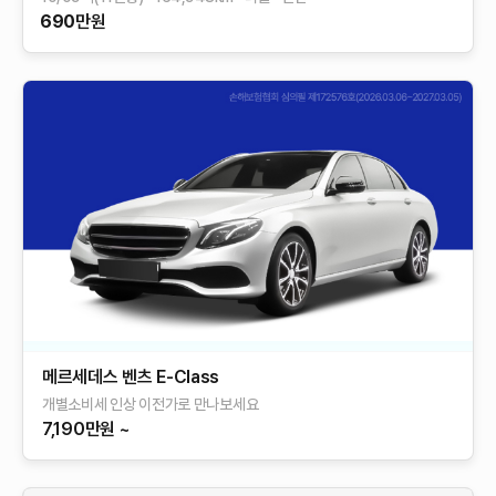
690
만원
sponsored
메르세데스 벤츠 E-Class
개별소비세 인상 이전가로 만나보세요
7,190만원 ~