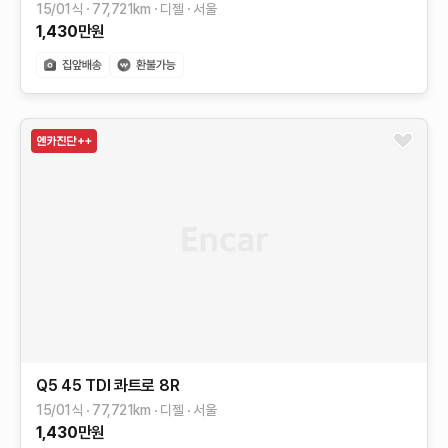
15/01식
77,721
km
디젤
서울
1,430
만원
Q5
45 TDI 콰트로
8R
15/01식
77,721
km
디젤
서울
1,430
만원