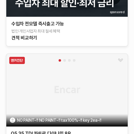
sponsored
수입차 전모델 즉시출고 가능
법인·개인사업자 최대 절세 혜택
견적 비교하기
NO PAINT~!! NO PAINT~!! tax100%~!! key 2ea~!!
Q5
35 TDI 콰트로 다이나믹
8R