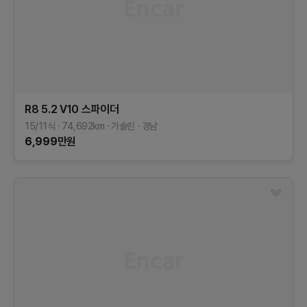
R8
5.2 V10 스파이더
15/11식
74,692
km
가솔린
경남
6,999
만원