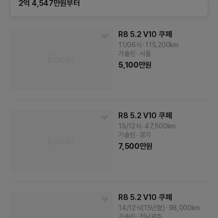
2억 4,547만원부터
R8
5.2 V10 쿠페
11/06식
115,200
km
가솔린
서울
5,100
만원
R8
5.2 V10 쿠페
15/12식
47,500
km
가솔린
경기
7,500
만원
R8
5.2 V10 쿠페
14/12식(15년형)
98,000
km
가솔린
전남광주