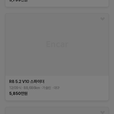
R8
5.2 V10 스파이더
12/09식
88,686
km
가솔린
대구
5,850
만원