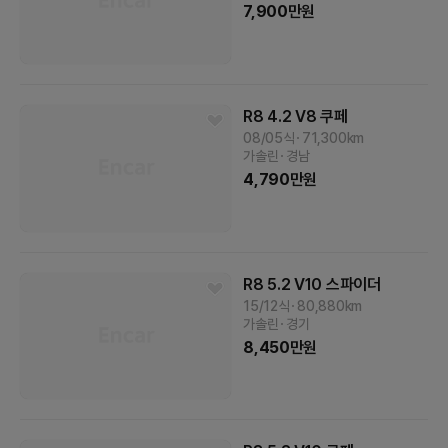
7,900
만원
R8
4.2 V8 쿠페
08/05식
71,300
km
가솔린
경남
4,790
만원
R8
5.2 V10 스파이더
15/12식
80,880
km
가솔린
경기
8,450
만원