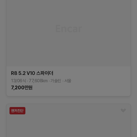
R8
5.2 V10 스파이더
13/06식
77,608
km
가솔린
서울
7,200
만원