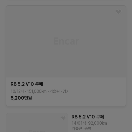
R8
5.2 V10 쿠페
10/12식
151,000
km
가솔린
경기
5,200
만원
R8
5.2 V10 쿠페
14/01식
92,000
km
가솔린
충북