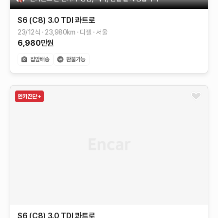
S6 (C8)
3.0 TDI 콰트로
23/12식
23,980
km
디젤
서울
6,980
만원
S6 (C8)
3.0 TDI 콰트로