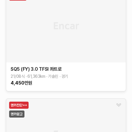
SQ5 (FY)
3.0 TFSI 콰트로
21/08식
61,363
km
가솔린
경기
4,450
만원