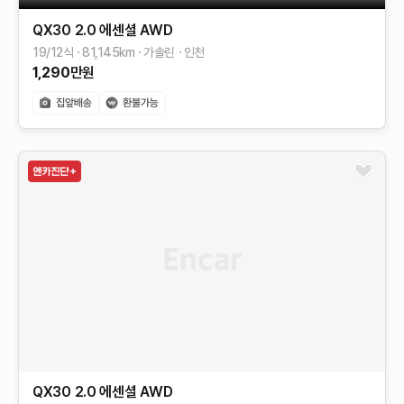
QX30
2.0 에센셜 AWD
19/12식
81,145
km
가솔린
인천
1,290
만원
QX30
2.0 에센셜 AWD