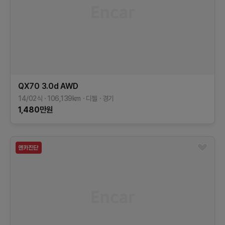
QX70
3.0d AWD
14/02식
106,139
km
디젤
경기
1,480
만원