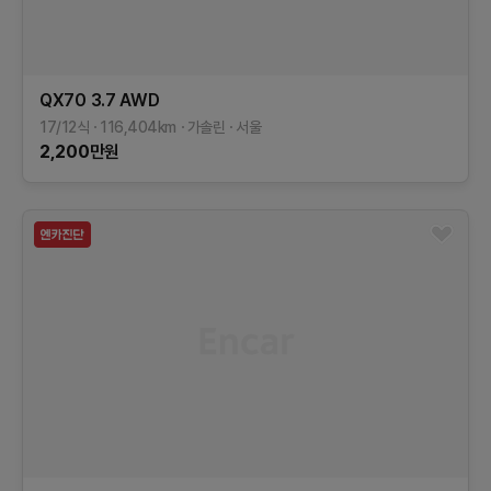
QX70
3.7 AWD
17/12식
116,404
km
가솔린
서울
2,200
만원