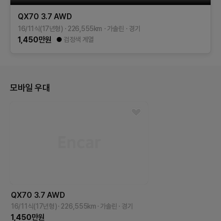
QX70
3.7 AWD
16/11식(17년형)
226,555
km
가솔린
경기
1,450
만원
검정색 계열
모바일 우대
QX70
3.7 AWD
16/11식(17년형)
226,555
km
가솔린
경기
1,450
만원