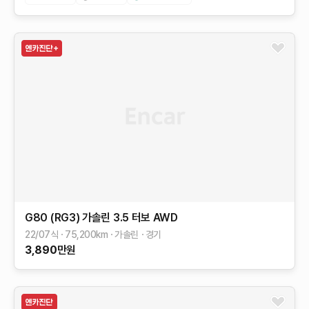
G80 (RG3)
가솔린 3.5 터보 AWD
22/07식
75,200
km
가솔린
경기
3,890
만원