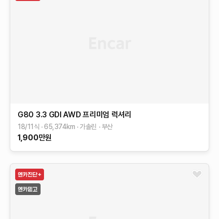
G80
3.3 GDI AWD
프리미엄 럭셔리
18/11식
65,374
km
가솔린
부산
1,900
만원