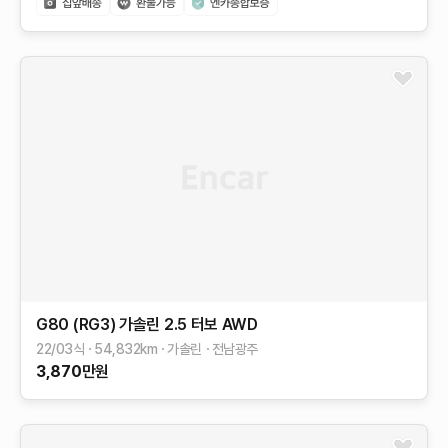
G80 (RG3)
가솔린 2.5 터보 AWD
22/03식
54,832
km
가솔린
전남광주
3,870
만원