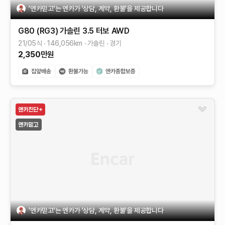
'엔카믿고'는 엔카가 '상담, 계약, 환불'을 제공합니다
G80 (RG3)
가솔린 3.5 터보 AWD
21/05식
146,056
km
가솔린
경기
2,350
만원
'엔카믿고'는 엔카가 '상담, 계약, 환불'을 제공합니다