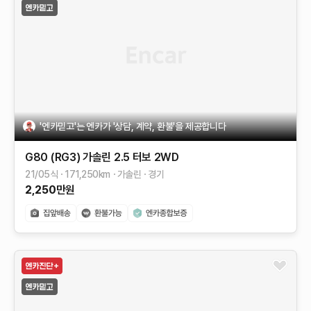
'엔카믿고'는 엔카가 '상담, 계약, 환불'을 제공합니다
G80 (RG3)
가솔린 2.5 터보 2WD
21/05식
171,250
km
가솔린
경기
2,250
만원