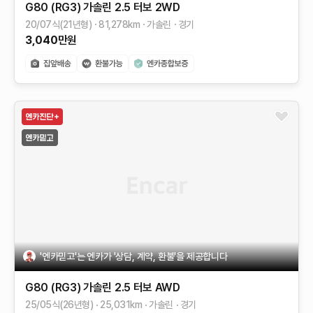
G80 (RG3)
가솔린 2.5 터보 2WD
20/07식(21년형)
81,278
km
가솔린
경기
3,040
만원
'엔카믿고'는 엔카가 '상담, 계약, 환불'을 제공합니다
G80 (RG3)
가솔린 2.5 터보 AWD
25/05식(26년형)
25,031
km
가솔린
경기