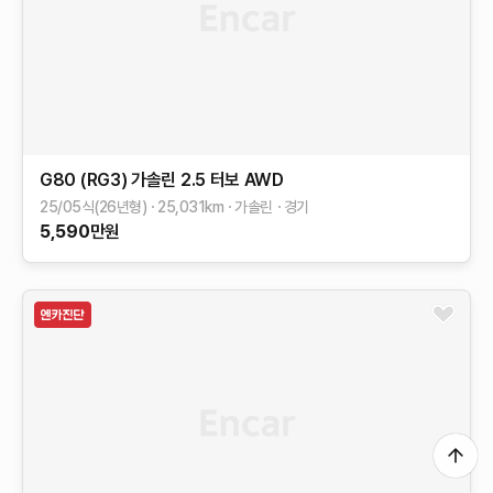
G80 (RG3)
가솔린 2.5 터보 AWD
25/05식(26년형)
25,031
km
가솔린
경기
5,590
만원