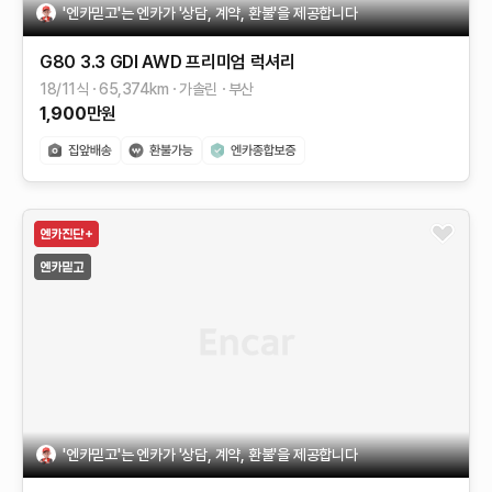
'엔카믿고'는 엔카가 '상담, 계약, 환불'을 제공합니다
G80
3.3 GDI AWD
프리미엄 럭셔리
18/11식
65,374
km
가솔린
부산
1,900
만원
'엔카믿고'는 엔카가 '상담, 계약, 환불'을 제공합니다