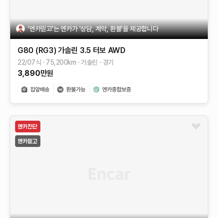
'엔카믿고'는 엔카가 '상담, 계약, 환불'을 제공합니다
G80 (RG3)
가솔린 3.5 터보 AWD
22/07식
75,200
km
가솔린
경기
3,890
만원