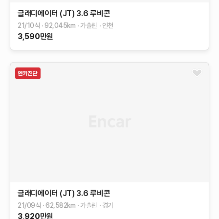
글래디에이터 (JT)
3.6 루비콘
21/10식
92,045
km
가솔린
인천
3,590
만원
글래디에이터 (JT)
3.6 루비콘
21/09식
62,582
km
가솔린
경기
3,920
만원