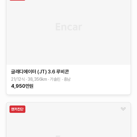
글래디에이터 (JT)
3.6 루비콘
21/12식
38,356
km
가솔린
충남
4,950
만원