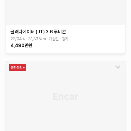
글래디에이터 (JT)
3.6 루비콘
23/04식
31,835
km
가솔린
경기
4,490
만원