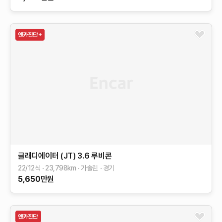
글래디에이터 (JT)
3.6 루비콘
22/12식
23,798
km
가솔린
경기
5,650
만원