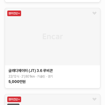
글래디에이터 (JT)
3.6 루비콘
22/12식
21,801
km
가솔린
경기
5,000
만원