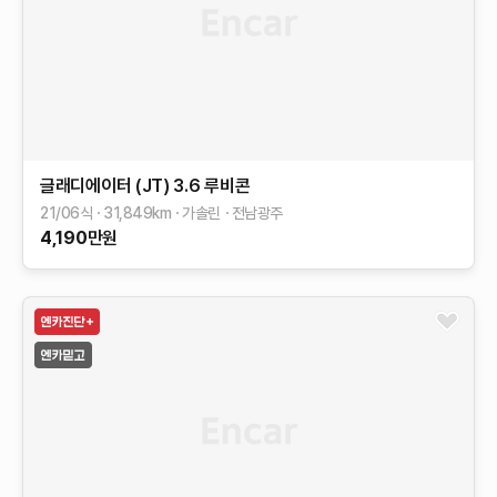
글래디에이터 (JT)
3.6 루비콘
21/06식
31,849
km
가솔린
전남광주
4,190
만원