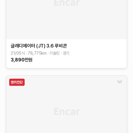
글래디에이터 (JT)
3.6 루비콘
21/05식
78,775
km
가솔린
경기
3,890
만원