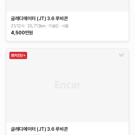
글래디에이터 (JT)
3.6 루비콘
21/12식
35,712
km
가솔린
서울
4,500
만원
글래디에이터 (JT)
3.6 루비콘