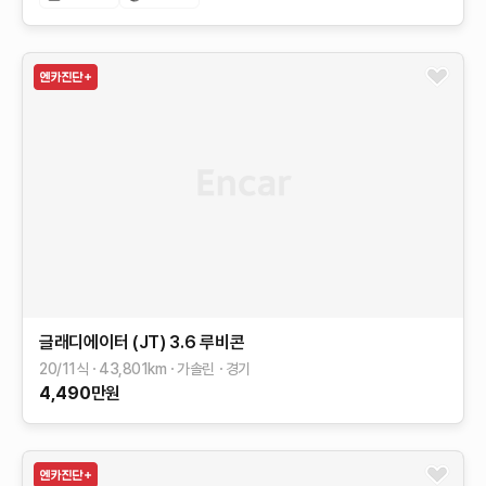
글래디에이터 (JT)
3.6 루비콘
20/11식
43,801
km
가솔린
경기
4,490
만원