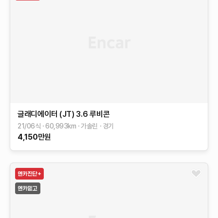
글래디에이터 (JT)
3.6 루비콘
21/06식
60,993
km
가솔린
경기
4,150
만원