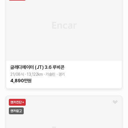
글래디에이터 (JT)
3.6 루비콘
21/08식
13,122
km
가솔린
경기
4,890
만원