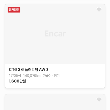
CT6
3.6 플래티넘 AWD
17/05식
140,079
km
가솔린
경기
1,600
만원