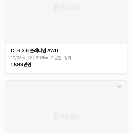
CT6
3.6 플래티넘 AWD
19/05식
152,692
km
가솔린
경기
1,899
만원