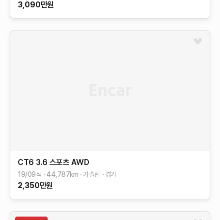
3,090
만원
CT6
3.6 스포츠 AWD
19/09식
44,787
km
가솔린
경기
2,350
만원