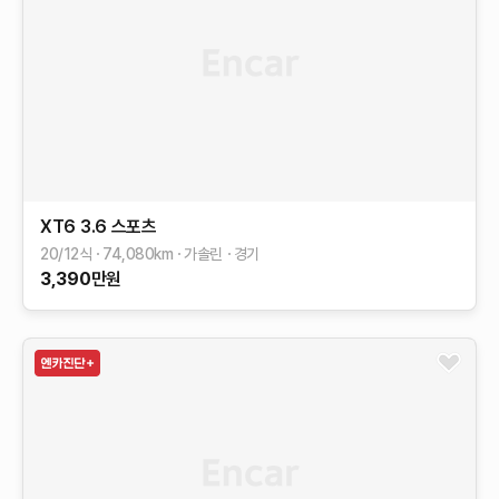
XT6
3.6 스포츠
20/12식
74,080
km
가솔린
경기
3,390
만원