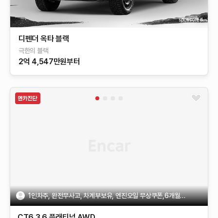
sponsored
디펜더 옥타 블랙
극한의 블랙
2억 4,547만원부터
1인차주, 완전무사고, 차계부보유, 엔진오일 무상쿠폰,6개월보증
CT6
3.6 플래티넘 AWD