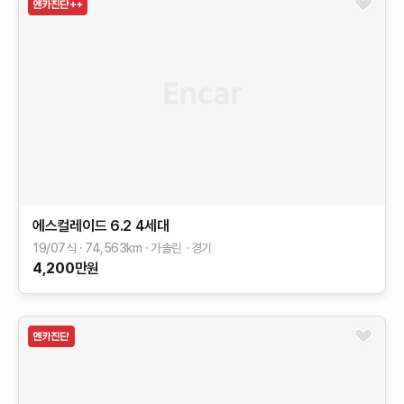
에스컬레이드
6.2
4세대
19/07식
74,563
km
가솔린
경기
4,200
만원