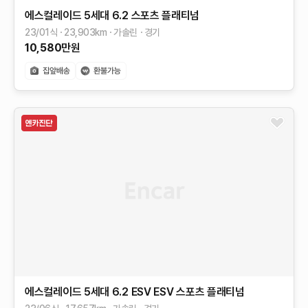
에스컬레이드 5세대
6.2
스포츠 플래티넘
23/01식
23,903
km
가솔린
경기
10,580
만원
에스컬레이드 5세대
6.2 ESV
ESV 스포츠 플래티넘