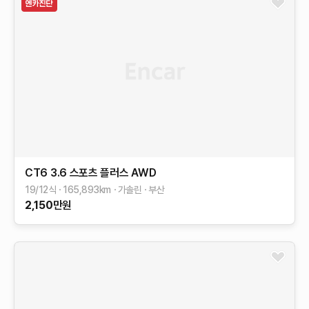
CT6
3.6 스포츠 플러스 AWD
19/12식
165,893
km
가솔린
부산
2,150
만원