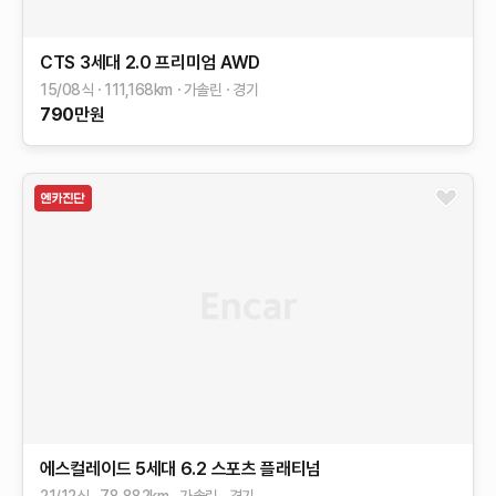
CTS 3세대
2.0 프리미엄 AWD
15/08식
111,168
km
가솔린
경기
790
만원
에스컬레이드 5세대
6.2
스포츠 플래티넘