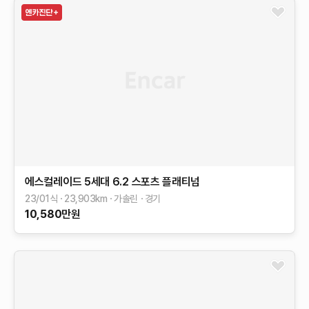
에스컬레이드 5세대
6.2
스포츠 플래티넘
23/01식
23,903
km
가솔린
경기
10,580
만원