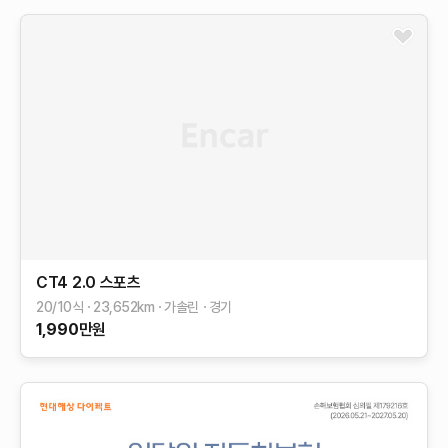
CT4
2.0 스포츠
20/10식
23,652
km
가솔린
경기
1,990
만원