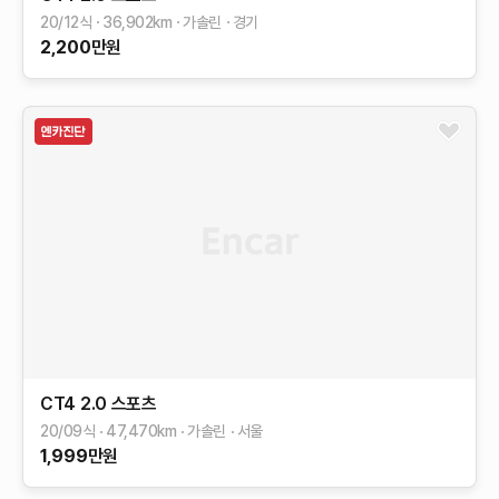
20/12식
36,902
km
가솔린
경기
2,200
만원
CT4
2.0 스포츠
20/09식
47,470
km
가솔린
서울
1,999
만원