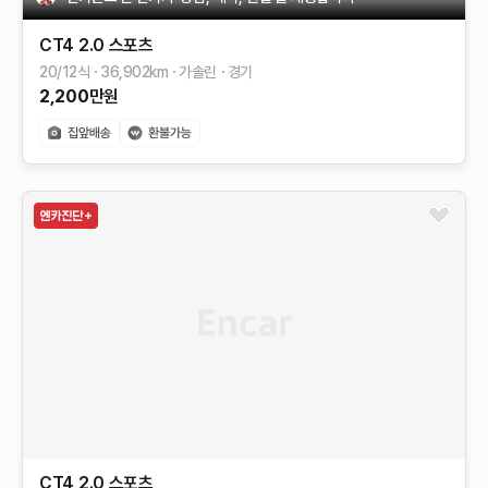
CT4
2.0 스포츠
20/12식
36,902
km
가솔린
경기
2,200
만원
CT4
2.0 스포츠