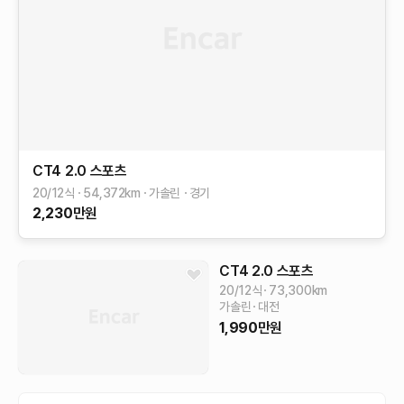
CT4
2.0 스포츠
20/12식
54,372
km
가솔린
경기
2,230
만원
CT4
2.0 스포츠
20/12식
73,300
km
가솔린
대전
1,990
만원