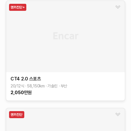
CT4
2.0 스포츠
20/12식
58,150
km
가솔린
부산
2,050
만원