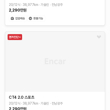
20/12식
38,977
km
가솔린
전남광주
2,290
만원
CT4
2.0 스포츠
20/12식
38,977
km
가솔린
전남광주
2,290
만원