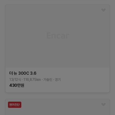
더 뉴 300C
3.6
13/12식
116,875
km
가솔린
경기
430
만원