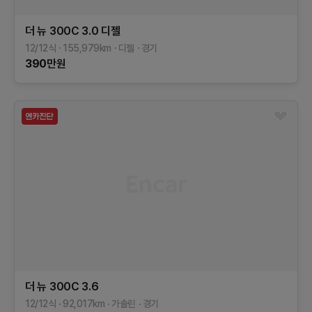
더 뉴 300C
3.0 디젤
12/12식
155,979
km
디젤
경기
390
만원
더 뉴 300C
3.6
12/12식
92,017
km
가솔린
경기