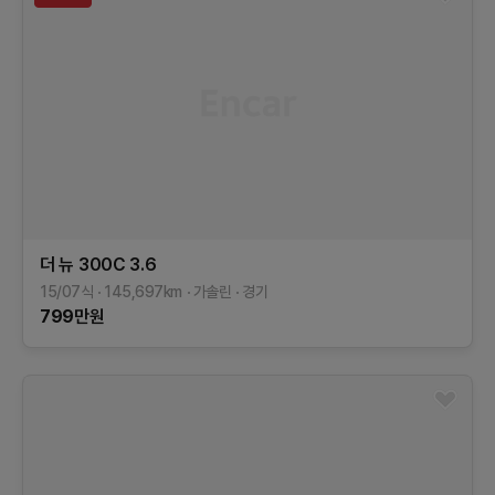
더 뉴 300C
3.6
15/07식
145,697
km
가솔린
경기
799
만원