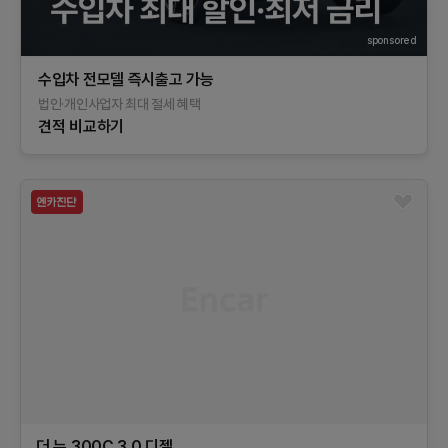
sponsored
수입차 전모델 즉시출고 가능
법인·개인사업자 최대 절세 혜택
견적 비교하기
더 뉴 300C
3.0 디젤