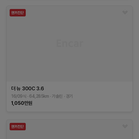
더 뉴 300C
3.6
16/09식
64,285
km
가솔린
경기
1,050
만원