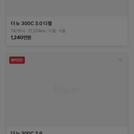
더 뉴 300C
3.0 디젤
14/10식
21,234
km
디젤
서울
1,240
만원
더 뉴 300C
3.6