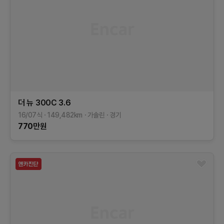
더 뉴 300C
3.6
16/07식
149,482
km
가솔린
경기
770
만원