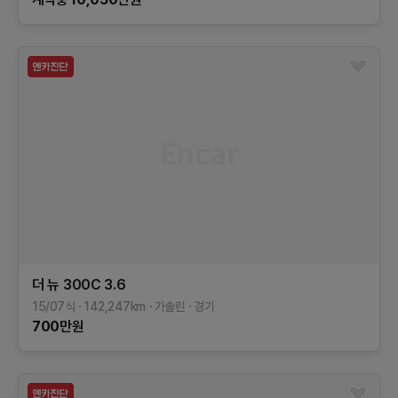
더 뉴 300C
3.6
15/07식
142,247
km
가솔린
경기
700
만원