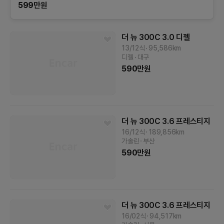
599
만원
더 뉴 300C
3.0 디젤
13/12식
95,586
km
디젤
대구
590
만원
더 뉴 300C
3.6 프레스티지
16/12식
189,856
km
가솔린
부산
590
만원
더 뉴 300C
3.6 프레스티지
16/02식
94,517
km