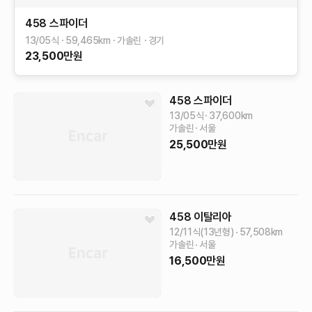
458
스파이더
13/05식
59,465
km
가솔린
경기
23,500
만원
458
스파이더
13/05식
37,600
km
가솔린
서울
25,500
만원
458
이탈리아
12/11식(13년형)
57,508
km
가솔린
서울
16,500
만원