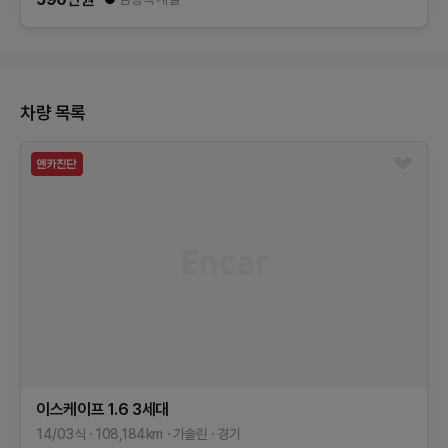
차량 목록
이스케이프
1.6
3세대
14/03식
108,184
km
가솔린
경기