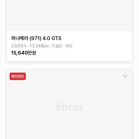
파나메라 (971)
4.0 GTS
23/03식
13,248
km
가솔린
부산
15,640
만원