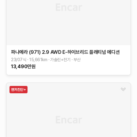
파나메라 (971)
2.9 AWD E-하이브리드 플래티넘 에디션
23/07식
15,661
km
가솔린+전기
부산
13,490
만원