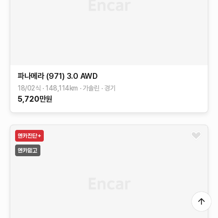
파나메라 (971)
3.0 AWD
18/02식
148,114
km
가솔린
경기
5,720
만원