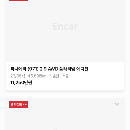
파나메라 (971)
2.9 AWD 플래티넘 에디션
23/08식
45,838
km
가솔린
서울
11,250
만원