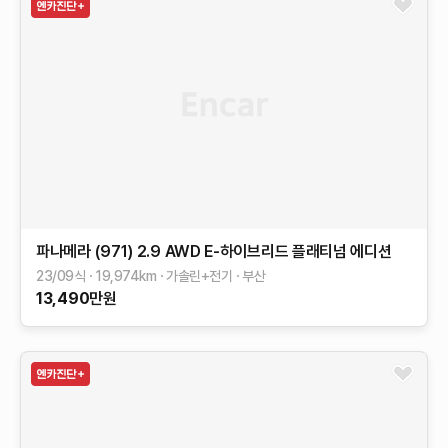
파나메라 (971)
2.9 AWD E-하이브리드 플래티넘 에디션
23/09식
19,974
km
가솔린+전기
부산
13,490
만원