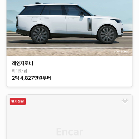
sponsored
레인지로버
위대한 삶
2억 4,827만원부터