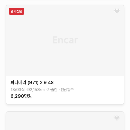
파나메라 (971)
2.9 4S
18/03식
92,153
km
가솔린
전남광주
6,290
만원