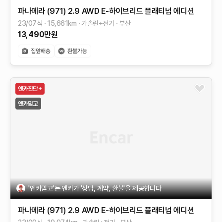
파나메라 (971)
2.9 AWD E-하이브리드 플래티넘 에디션
23/07식
15,661
km
가솔린+전기
부산
13,490
만원
'엔카믿고'는 엔카가 '상담, 계약, 환불'을 제공합니다
파나메라 (971)
2.9 AWD E-하이브리드 플래티넘 에디션