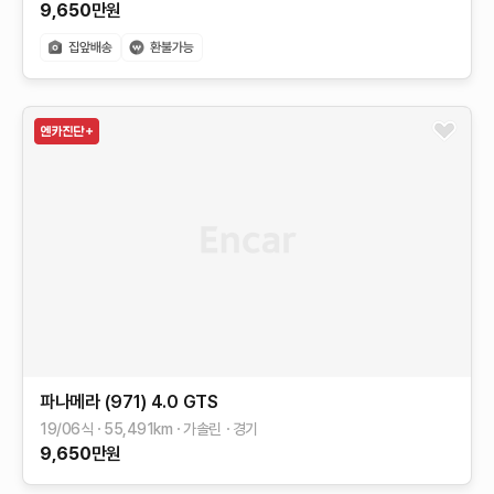
9,650
만원
파나메라 (971)
4.0 GTS
19/06식
55,491
km
가솔린
경기
9,650
만원