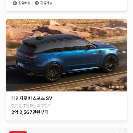
sponsored
레인지로버 스포츠 SV
한계를 초월하는 퍼포먼스
2억 2,567만원부터