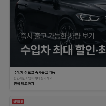
수입차 전모델 즉시출고 가능
법인·개인사업자 최대 절세 혜택
견적 비교하기