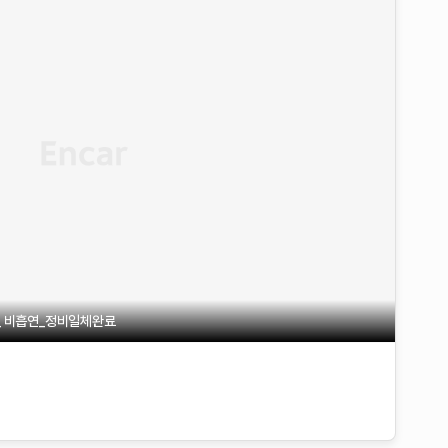
_ 비흡연_정비일체완료