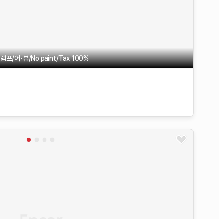
/어-뷰/No paint/Tax 100%