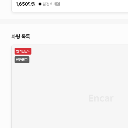
1,650
만원
검정색 계열
차량 목록