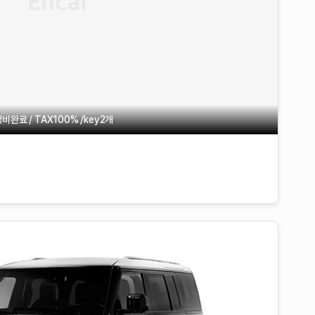
료 / TAX100% /key2개