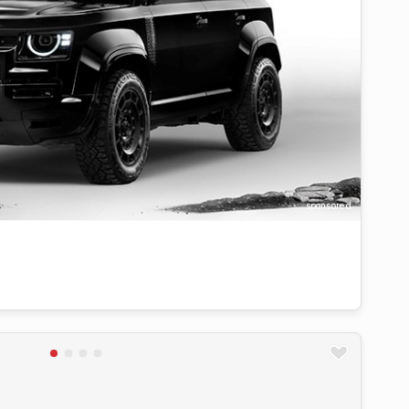
sponsored