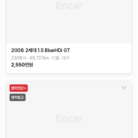
2008 2세대
1.5 BlueHDi GT
23/08식
48,727
km
디젤
대구
2,550
만원