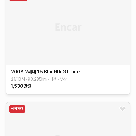
2008 2세대
1.5 BlueHDi GT Line
21/10식
93,235
km
디젤
부산
1,530
만원