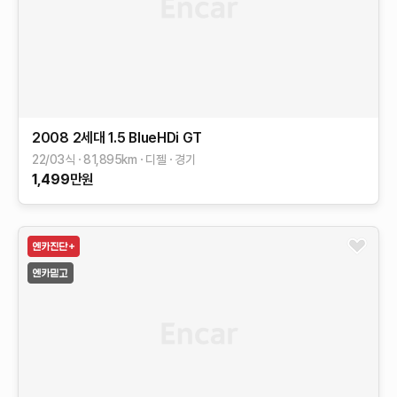
2008 2세대
1.5 BlueHDi GT
22/03식
81,895
km
디젤
경기
1,499
만원