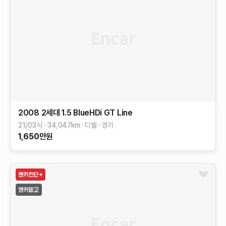
2008 2세대
1.5 BlueHDi GT Line
21/03식
34,047
km
디젤
경기
1,650
만원