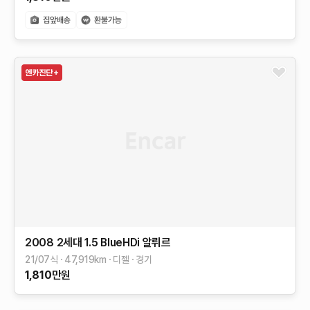
2008 2세대
1.5 BlueHDi 알뤼르
21/07식
47,919
km
디젤
경기
1,810
만원