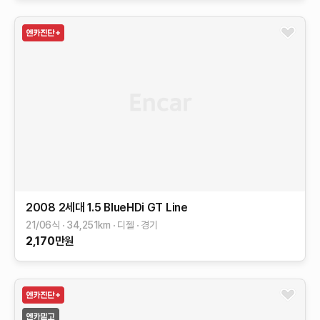
2008 2세대
1.5 BlueHDi GT Line
21/06식
34,251
km
디젤
경기
2,170
만원