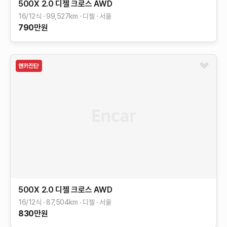
500X
2.0 디젤 크로스 AWD
16/12식
99,527
km
디젤
서울
790
만원
500X
2.0 디젤 크로스 AWD
16/12식
87,504
km
디젤
서울
830
만원