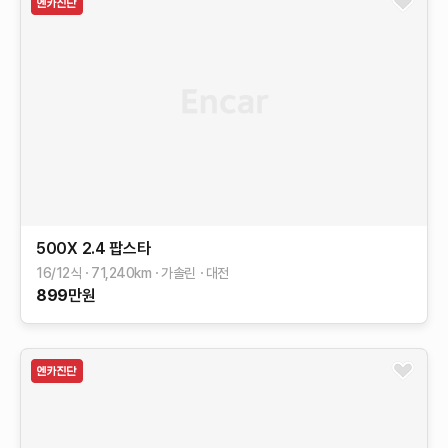
500X
2.4 팝스타
16/12식
71,240
km
가솔린
대전
899
만원