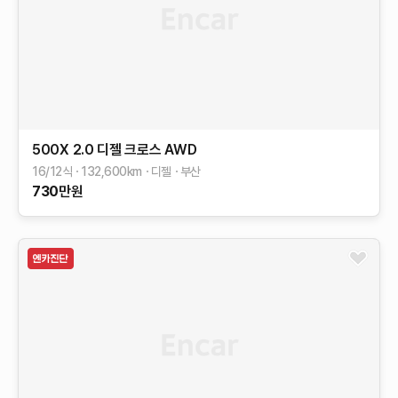
500X
2.0 디젤 크로스 AWD
16/12식
132,600
km
디젤
부산
730
만원