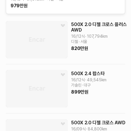
979
만원
500X
2.0 디젤 크로스 플러스
AWD
16/12식
107,794
km
디젤
서울
820
만원
500X
2.4 팝스타
16/12식
49,545
km
가솔린
대구
899
만원
500X
2.0 디젤 크로스 AWD
16/09식
84,800
km