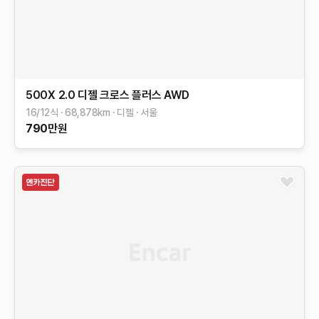
500X
2.0 디젤 크로스 플러스 AWD
16/12식
68,878
km
디젤
서울
790
만원