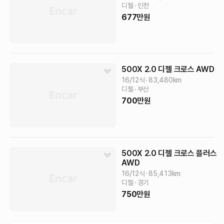
디젤
인천
677
만원
500X
2.0 디젤 크로스 AWD
16/12식
83,480
km
디젤
부산
700
만원
500X
2.0 디젤 크로스 플러스
AWD
16/12식
85,413
km
디젤
경기
750
만원