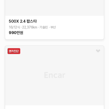
500X
2.4 팝스타
16/12식
22,376
km
가솔린
부산
990
만원