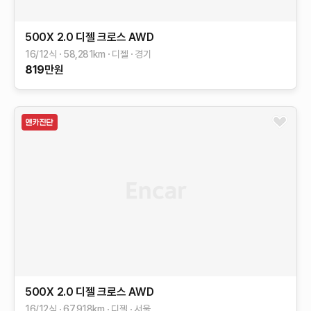
500X
2.0 디젤 크로스 AWD
16/12식
58,281
km
디젤
경기
819
만원
500X
2.0 디젤 크로스 AWD
16/12식
67,918
km
디젤
서울