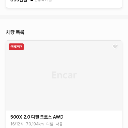
차량 목록
500X
2.0 디젤 크로스 AWD
16/12식
70,194
km
디젤
서울