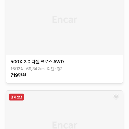
500X
2.0 디젤 크로스 AWD
16/12식
69,342
km
디젤
경기
719
만원