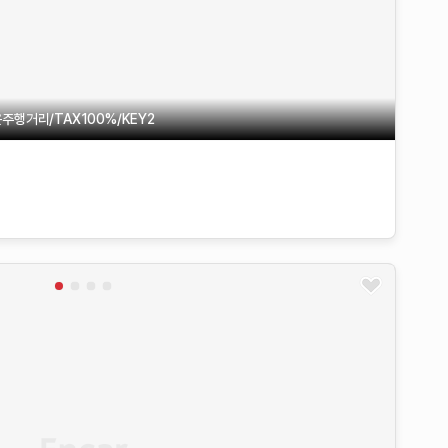
주행거리/TAX100%/KEY2