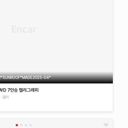
2*SUNROOF*MADE2025-04*
4WD 7인승
캘리그래피
경기