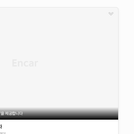
불'을 제공합니다
차
경기