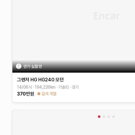
엔카 실촬영
그랜저 HG
HG240 모던
14/06식
194,226
km
가솔린
경기
370
만원
갈색 계열