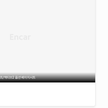
프/액티브2 옵션 베이지시트