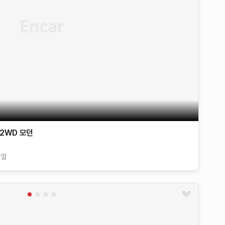
 2WD
모던
계열