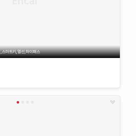
,스마트키,열선,하이패스